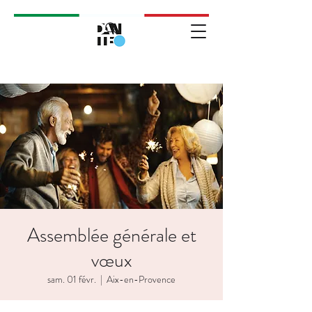
Assemblée générale et
vœux
sam. 01 févr.
  |  
Aix-en-Provence