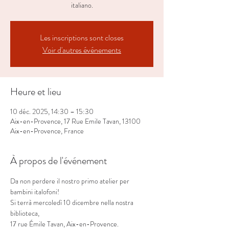
italiano.
Les inscriptions sont closes
Voir d'autres événements
Heure et lieu
10 déc. 2025, 14:30 – 15:30
Aix-en-Provence, 17 Rue Emile Tavan, 13100
Aix-en-Provence, France
À propos de l'événement
Da non perdere il nostro primo atelier per 
bambini italofoni!
Si terrà mercoledì 10 dicembre nella nostra 
biblioteca,
17 rue Émile Tavan, Aix-en-Provence.