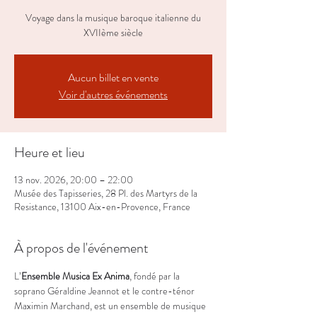
Voyage dans la musique baroque italienne du
XVIIème siècle
Aucun billet en vente
Voir d'autres événements
Heure et lieu
13 nov. 2026, 20:00 – 22:00
Musée des Tapisseries, 28 Pl. des Martyrs de la
Resistance, 13100 Aix-en-Provence, France
À propos de l'événement
L’
Ensemble Musica Ex Anima
, fondé par la 
soprano Géraldine Jeannot et le contre-ténor 
Maximin Marchand, est un ensemble de musique 