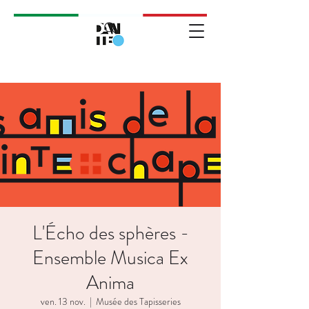
L'Écho des sphères -
Ensemble Musica Ex
Anima
ven. 13 nov.
  |  
Musée des Tapisseries