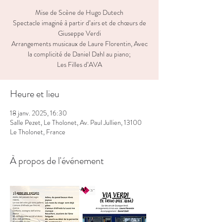
Mise de Scène de Hugo Dutech
Spectacle imaginé à partir d’airs et de chœurs de
Giuseppe Verdi
Arrangements musicaux de Laure Florentin, Avec
la complicité de Daniel Dahl au piano;
Les Filles d’AVA
Heure et lieu
18 janv. 2025, 16:30
Salle Pezet, Le Tholonet, Av. Paul Jullien, 13100
Le Tholonet, France
À propos de l'événement