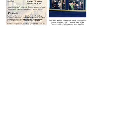
Partager cet événement
ladante.aix@gmail.com